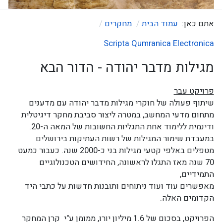
אתם כאן:
עמוד הבית
מחקרים
Scripta Qumranica Electronica
מגילות מדבר יהודה - הדור הבא
פרויקט עבר
שיתוף פעולה של חוקרי מגילות מדבר יהודה עם מדענים
מתחום מדעי המחשב, במטרה ליצור סביבת מחקר דיגיטלית
ודינמית ללימוד אחת התגליות החשובות של המאה ה-20.
במעבדת שימור המגילות של רשות העתיקות בירושלים
מטפלים
באלפי קטעי מגילות בני כ-2000 שנה. כעבור כמעט
70 שנה מאז התגלו לראשונה, החידושים הטכנולוגיים
התמידיים,
מאפשרים עוד ועוד ניתוחים ותובנות חדשות על כתבי היד
הקדומים האלה.
הפרויקט, בסכום של 1.6 מיליון יורו, ממומן ע"י קרן המחקר